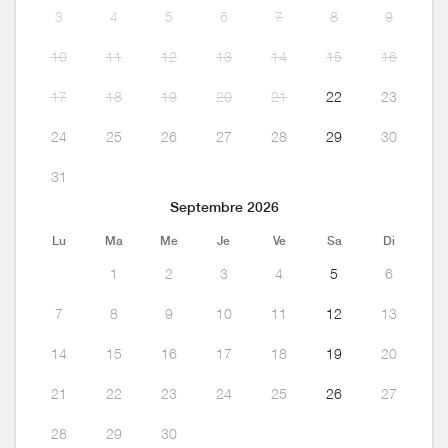
3
4
5
6
7
8
9
10
11
12
13
14
15
16
17
18
19
20
21
22
23
24
25
26
27
28
29
30
31
Septembre 2026
Lu
Ma
Me
Je
Ve
Sa
Di
1
2
3
4
5
6
7
8
9
10
11
12
13
14
15
16
17
18
19
20
21
22
23
24
25
26
27
28
29
30