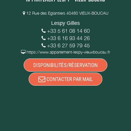
12 Rue des Eglantiers 40480 VIEUX-BOUCAU
Lespy Gilles
+33 5 61 08 14 60
+33 6 16 93 44 26
+33 6 27 59 79 45
https://www.appartement-lespy-vieuxboucau.fr
DISPONIBILITÉS/RÉSERVATION
CONTACTER PAR MAIL