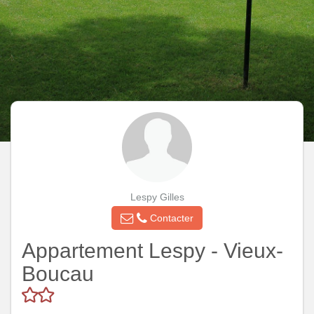
Lespy Gilles
Contacter
Appartement Lespy - Vieux-
Boucau