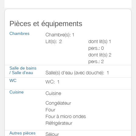
Pièces et équipements
Chambres
Chambre(s): 1
Lit(s):
2
dont lit(s) 1
pers.: 0
dont lit(s) 2
pers.: 2
Salle de bains
Salle(s) d'eau (avec douche):
1
/
Salle d'eau
WC
WC:
1
Cuisine
Cuisine
Congélateur
Four
Four à micro ondes
Réfrigérateur
Autres pièces
Séjour