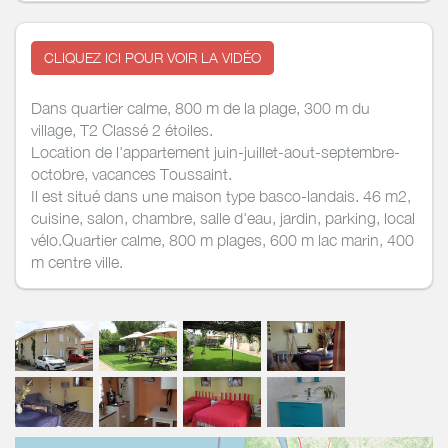
CLIQUEZ ICI POUR VOIR LA VIDÉO
Dans quartier calme, 800 m de la plage, 300 m du
village, T2 Classé 2 étoiles.
Location de l'appartement juin-juillet-aout-septembre-
octobre, vacances Toussaint.
Il est situé dans une maison type basco-landais. 46 m2,
cuisine, salon, chambre, salle d'eau, jardin, parking, local
vélo.Quartier calme, 800 m plages, 600 m lac marin, 400
m centre ville.