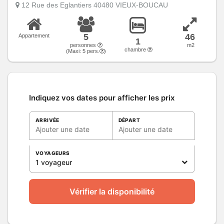
12 Rue des Eglantiers 40480 VIEUX-BOUCAU
5
46
Appartement
1
personnes
m2
chambre
(Maxi:
5
pers.
)
Indiquez vos dates pour afficher les prix
ARRIVÉE
DÉPART
Ajouter une date
Ajouter une date
VOYAGEURS
1 voyageur
Vérifier la disponibilité