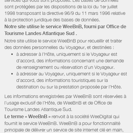
sont protégées par les dispositions de la loi du 1er juillet
1998 transposant la directive 96/9 du 11 mars 1996 relative
à la protection juridique des bases de données.
Notre site utilise le service WeeBnB, fourni par
Office de
Tourisme Landes Atlantique Sud
.
Notre site utilise le service WeeBnB pour recueillir et traiter
des données personnelles du Voyageur, et destinées :
à adresser à l'Hôte, uniquement si le Voyageur est
d'accord, des informations concernant une demande
de renseignement ou réservation d'un Voyageur.
à adresser au Voyageur, uniquement si le Voyageur est
d'accord, des informations touristiques sur la
destination ou sur la prestation proposée par l'Hôte.
Les informations enregistrées par WeeBnB sont réservées à
l’usage exclusif de l’Hôte, de WeeBnB et de
Office de
Tourisme Landes Atlantique Sud
.
Le terme « WeeBnB »
renvoit à la société WeeDigital qui
fournit le service WeeBnB. WeeBnB a pour fonctionnalité
principale de délivrer un service de site internet clé en main,