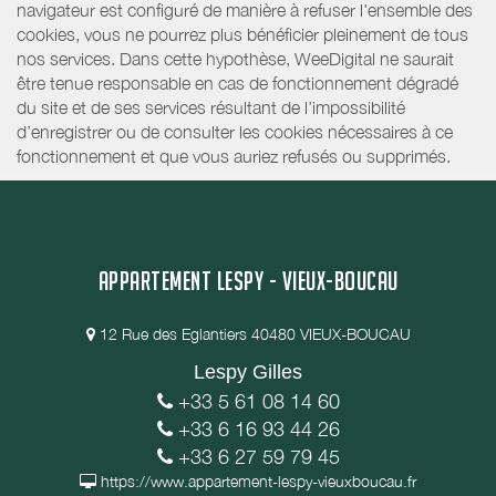
navigateur est configuré de manière à refuser l'ensemble des
cookies, vous ne pourrez plus bénéficier pleinement de tous
nos services. Dans cette hypothèse, WeeDigital ne saurait
être tenue responsable en cas de fonctionnement dégradé
du site et de ses services résultant de l’impossibilité
d’enregistrer ou de consulter les cookies nécessaires à ce
fonctionnement et que vous auriez refusés ou supprimés.
APPARTEMENT LESPY - VIEUX-BOUCAU
12 Rue des Eglantiers 40480 VIEUX-BOUCAU
Lespy Gilles
+33 5 61 08 14 60
+33 6 16 93 44 26
+33 6 27 59 79 45
https://www.appartement-lespy-vieuxboucau.fr