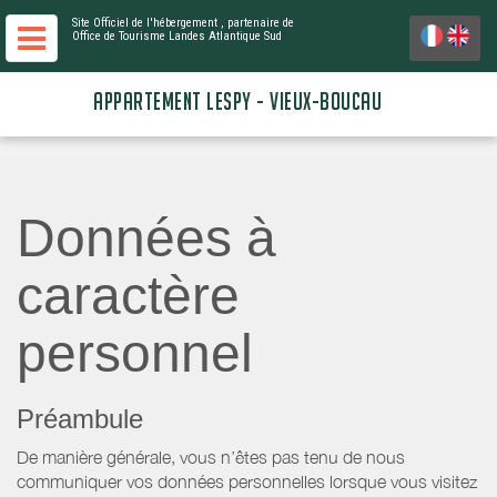
Site Officiel de l'hébergement
, partenaire de
Office de Tourisme Landes Atlantique Sud
APPARTEMENT LESPY - VIEUX-BOUCAU
Données à
caractère
personnel
Préambule
De manière générale, vous n’êtes pas tenu de nous
communiquer vos données personnelles lorsque vous visitez