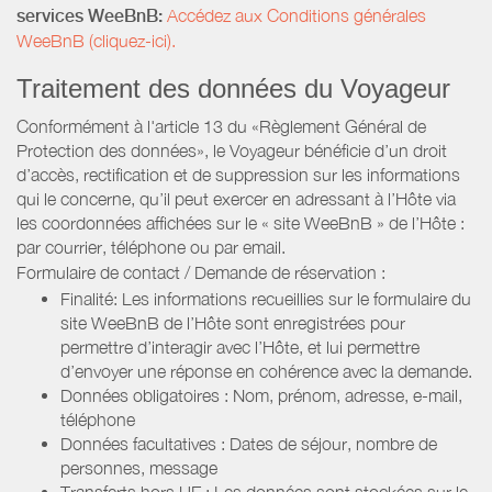
services WeeBnB:
Accédez aux Conditions générales
WeeBnB (cliquez-ici).
Traitement des données du Voyageur
Conformément à l'article 13 du «Règlement Général de
Protection des données», le Voyageur bénéficie d’un droit
d’accès, rectification et de suppression sur les informations
qui le concerne, qu’il peut exercer en adressant à l’Hôte via
les coordonnées affichées sur le « site WeeBnB » de l’Hôte :
par courrier, téléphone ou par email.
Formulaire de contact / Demande de réservation :
Finalité: Les informations recueillies sur le formulaire du
site WeeBnB de l’Hôte sont enregistrées pour
permettre d’interagir avec l’Hôte, et lui permettre
d’envoyer une réponse en cohérence avec la demande.
Données obligatoires : Nom, prénom, adresse, e-mail,
téléphone
Données facultatives : Dates de séjour, nombre de
personnes, message
Transferts hors UE : Les données sont stockées sur le