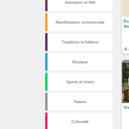
Animation et fête
Ex
Manifestation commerciale
Al
Traditions et folklore
Musique
Sports et loisirs
Nature
Vi
Culturelle