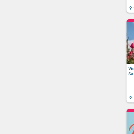
Vi
Sa