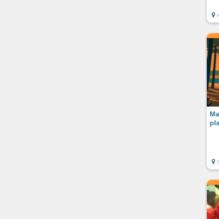
Ma
pl