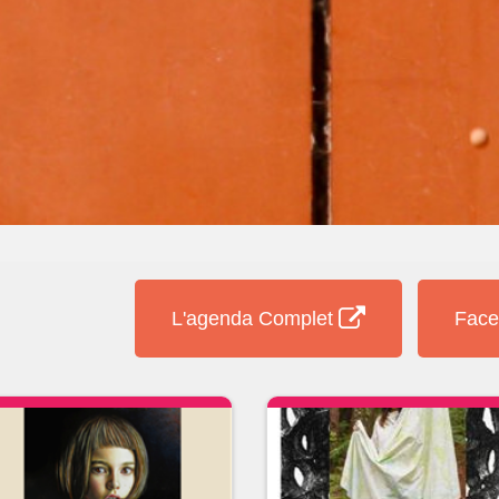
L'agenda Complet
Face