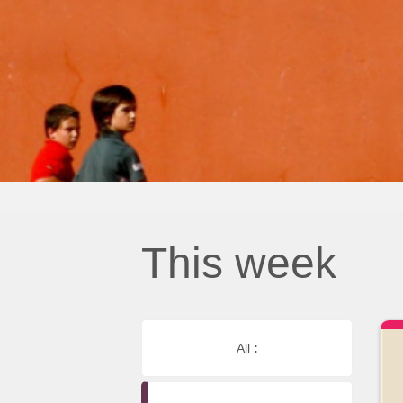
This week
All
: