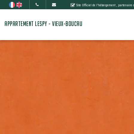
Site Officiel de l'hébergement
, partenaire
APPARTEMENT LESPY - VIEUX-BOUCAU