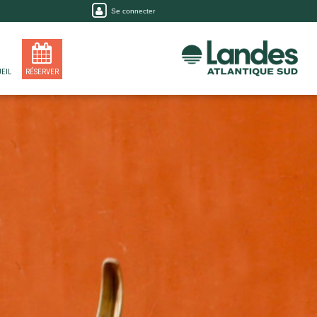
Se connecter
EIL
RÉSERVER