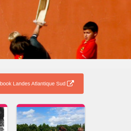
book Landes Atlantique Sud