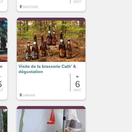
UT
AOUT
SOUSTONS
ow
Visite de la brasserie Cath' &
dégustation
e
le
6
6
UT
AOUT
LABENNE